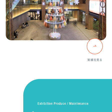
実績を見る
Exhibition Produce / Maintenance