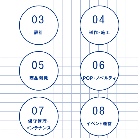
03
04
設計
制作・施工
05
06
商品開発
POP・ノベルティ
07
08
保守管理・
イベント運営
メンテナンス