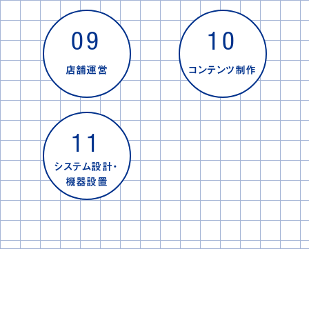
09
10
店舗運営
コンテンツ制作
11
システム設計・
機器設置