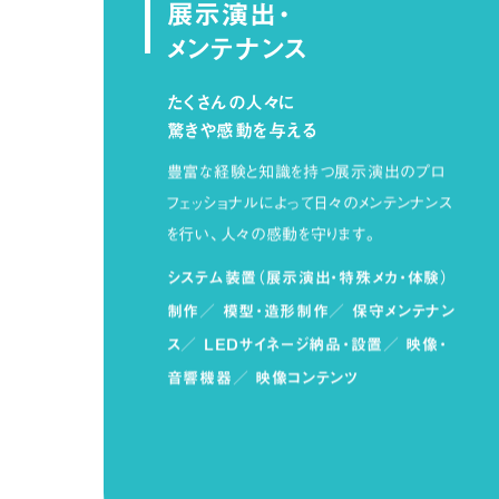
展示演出・
メンテナンス
たくさんの人々に
驚きや感動を与える
豊富な経験と知識を持つ展示演出のプロ
フェッショナルによって日々のメンテンナンス
を行い、人々の感動を守ります。
システム装置（展示演出・特殊メカ・体験）
制作／
模型・造形制作／
保守メンテナン
ス／
LEDサイネージ納品・設置／
映像・
音響機器／
映像コンテンツ