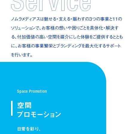
ノムラメディアスは魅せる・支える・賑わすの3つの事業と11の
ソリューション
で、お客様の想いや困りごとを具体化・解決す
る、付加価値の高い空間を
媒介にした体験をご提供するととも
に、お客様の事業繁栄とブランディングを
最大化するサポート
を行います。
Space Promotion
空間
プロモーション
日常を彩り、