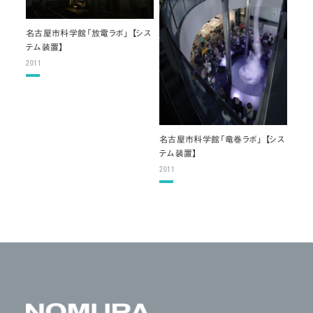
名古屋市科学館「放電ラボ」 【シス
テム装置】
2011
名古屋市科学館「竜巻ラボ」 【シス
テム装置】
2011