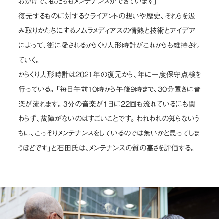
おかげで、私たちもメンテナンスができています」
復元するものに対するクライアントの想いや歴史、それらを汲
み取りかたちにするノムラメディアスの情熱と技術とアイデア
によって、街に愛されるからくり人形時計がこれからも維持され
ていく。
からくり人形時計は2021年の復元から、年に一度保守点検を
行っている。「毎日午前10時から午後9時まで、30分置きに音
楽が流れます。3分の音楽が1日に22回も流れているにも関
わらず、故障がないのはすごいことです。われわれの知らないう
ちに、こっそりメンテナンスをしているのでは無いかと思ってしま
うほどです」と石田氏は、メンテナンスの質の高さを評価する。