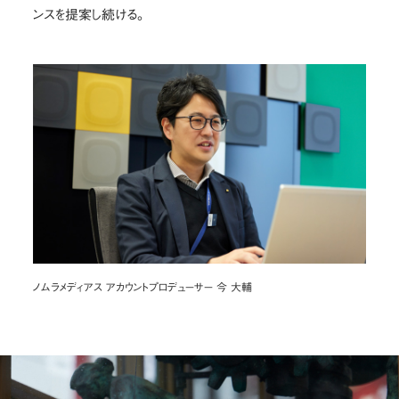
ンスを提案し続ける。
ノムラメディアス アカウントプロデューサー 今 大輔