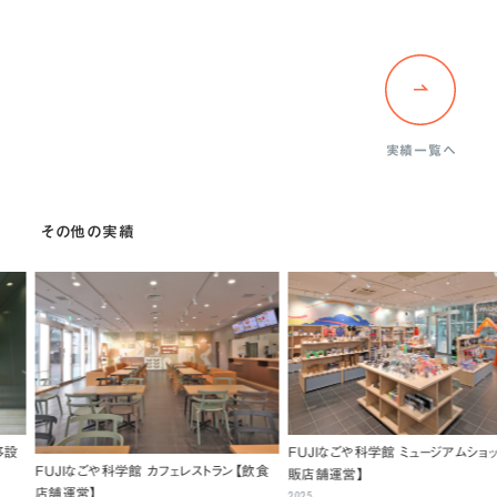
実績一覧へ
その他の実績
ビックカメラ 池袋西口 
ＦＵＪＩなごや科学館 ミュージアムショップ【物
什器設計制作・サイ
カフェレストラン【飲食
販店舗運営】
2026