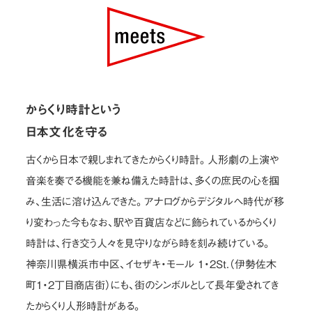
からくり時計という
日本文化を守る
古くから日本で親しまれてきたからくり時計。人形劇の上演や
音楽を奏でる機能を兼ね備えた時計は、多くの庶民の心を掴
み、生活に溶け込んできた。アナログからデジタルへ時代が移
り変わった今もなお、駅や百貨店などに飾られているからくり
時計は、行き交う人々を見守りながら時を刻み続けている。
神奈川県横浜市中区、イセザキ・モール 1・2St.（伊勢佐木
町1・2丁目商店街）にも、街のシンボルとして長年愛されてき
たからくり人形時計がある。