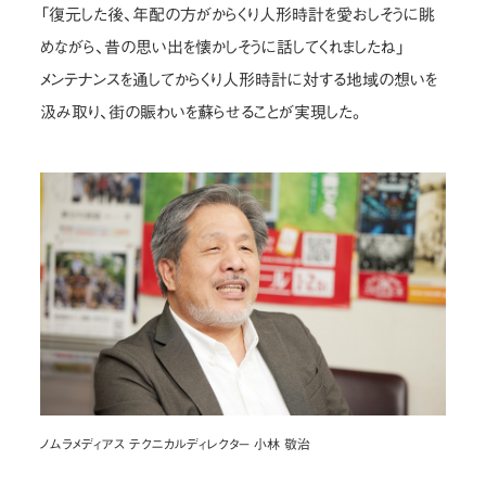
「復元した後、年配の方がからくり人形時計を愛おしそうに眺
めながら、昔の思い出を懐かしそうに話してくれましたね」
メンテナンスを通してからくり人形時計に対する地域の想いを
汲み取り、街の賑わいを蘇らせることが実現した。
ノムラメディアス テクニカルディレクター 小林 敬治