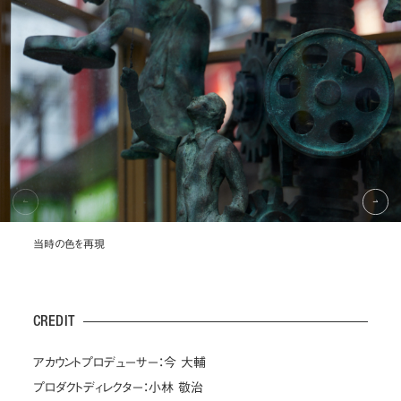
当時の色を再現
CREDIT
アカウントプロデューサー：今 大輔
プロダクトディレクター：小林 敬治