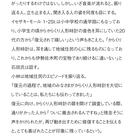
がったりするわけではない。しかし、いざ音楽が流れると、振り
返る人、立ち止まる人、聞き入る人の姿を何度も目にする。
イセザキ・モール 1・2St.は小中学校の通学路にもなってお
り、小学生の頃からからくり人形時計の音色を耳にしていた20
代の方から「復元されて嬉しい」という声もきこえた。「からくり
人形時計は、耳を通して地域住民の心に残るものになってお
り、これからも伊勢佐木町の宝物であり続けるに違いない」と
石田氏は話す。
小林は地域住民のエピソードを振り返る。
「復元の過程で、地域のみなさまがからくり人形時計を大切に
していることは、私たちにも伝わってきました」
復元に向け、からくり人形時計の扉を開けて調査している際、
通りがかった人から「ついに撤去されるんですね」と残念そうに
声をかけられたが、再び動き出すために修復することを伝える
と、とても喜ばれたことが印象に残っているという。