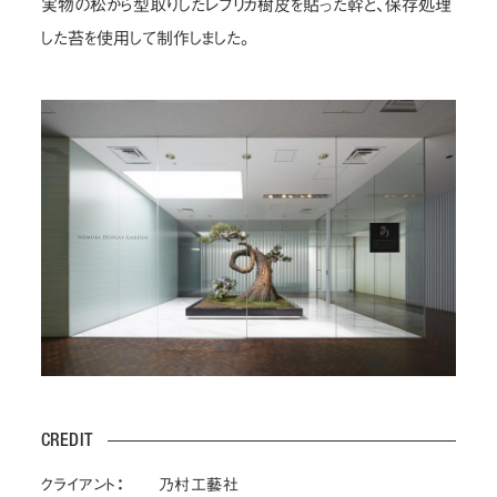
実物の松から型取りしたレプリカ樹皮を貼った幹と、保存処理
した苔を使用して制作しました。
CREDIT
クライアント：
乃村工藝社