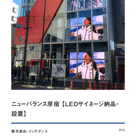
お問い合わせ
JP
/
EN
プライバシーポリシー
サイトマップ
ご利用規約・免責事項
内部通報窓口
© NOMURA medias Co.,Ltd. All rights reserved.
ニューバランス原宿 【LEDサイネージ納品・
設置】
2016
展示演出・メンテナンス