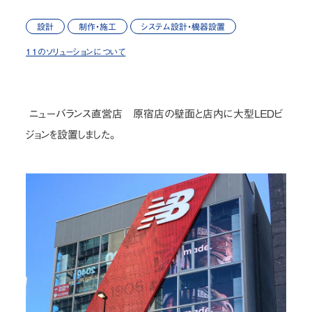
設計
制作・施工
システム設計・機器設置
11のソリューションについて
ニューバランス直営店 原宿店の壁面と店内に大型ＬＥＤビ
ジョンを設置しました。