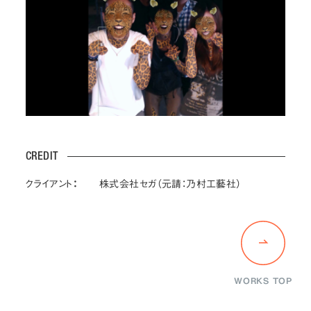
CREDIT
クライアント：
株式会社セガ（元請：乃村工藝社）
WORKS TOP