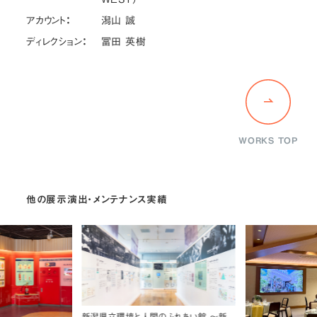
アカウント：
潟山 誠
ディレクション：
冨田 英樹
WORKS TOP
他の展示演出・メンテナンス実績
新潟県立環境と人間のふれあい館 ～新