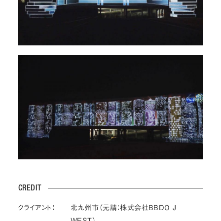
CREDIT
クライアント：
北九州市（元請：株式会社BBDO J
WEST）