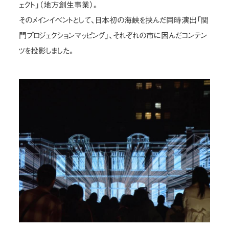
ェクト」（地方創生事業）。
そのメインイベントとして、日本初の海峡を挟んだ同時演出「関
門プロジェクションマッピング」、それぞれの市に因んだコンテン
ツを投影しました。