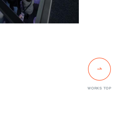
WORKS TOP