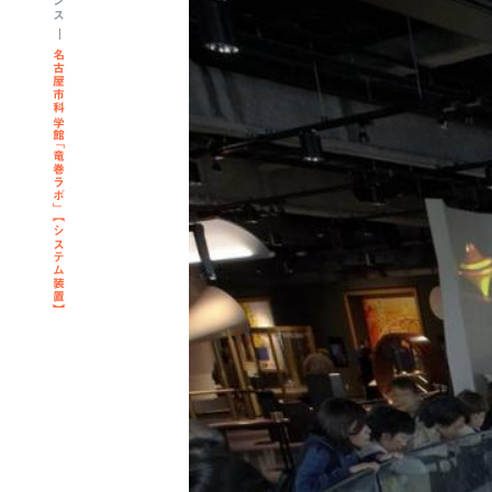
名古屋市科学館「竜巻ラボ」 【システム装置】