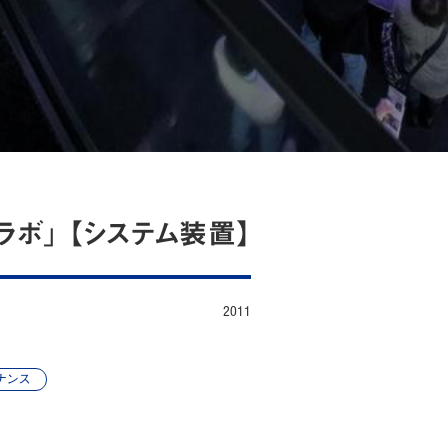
ボ」 【システム装置】
2011
ナンス