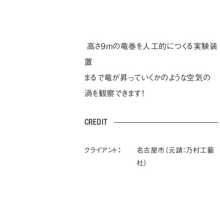
高さ9ｍの竜巻を人工的につくる実験装
置
まるで竜が昇っていくかのような空気の
渦を観察できます！
CREDIT
クライアント：
名古屋市（元請：乃村工藝
社）