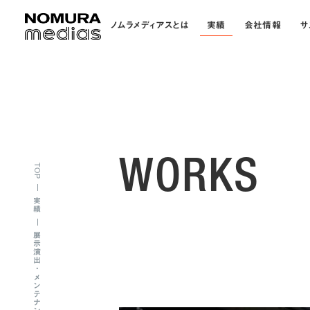
ノムラメディアスとは
実績
会社情報
サ
WORKS
TOP
実績
展示演出・メンテナンス