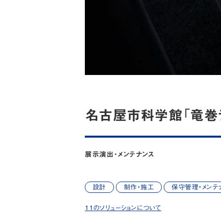
名古屋市科学館「竜巻ラ
展示演出・メンテナンス
設計
制作・施工
保守管理・メンテ
11のソリューションについて