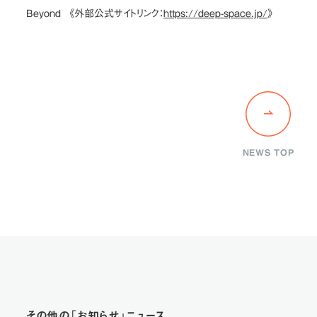
Beyond 《外部公式サイトリンク：
https://deep-space.jp/
》
NEWS TOP
その他の「お知らせ」ニュース