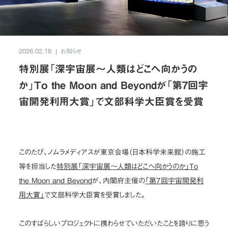
お問い合わせ
JP
/
EN
お知らせ
2026.02.16
特別展「深宇宙展～人類はどこへ向かうの
プライバシーポリシー
サイトマップ
か」To the Moon and Beyondが「第7回宇
ご利用規約・免責事項
内部通報窓口
宙開発利用大賞」で文部科学大臣賞を受賞
© NOMURA medias Co.,Ltd. All rights reserved.
このたび、ノムラメディアスが東京会場（日本科学未来館）の施工
等を担当した
特別展「深宇宙展～人類はどこへ向かうのか」To
the Moon and Beyond
が、内閣府主催の
「第７回宇宙開発利
用大賞」
で文部科学大臣賞を受賞しました。
このすばらしいプロジェクトに携わらせていただいたことを誇りに思う