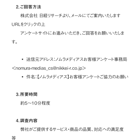
2．ご回答方法
株式会社 日経リサーチより、メールにてご案内いたします
URLをクリックの上
アンケートサイトにお進みいただき、ご回答をお願いいたしま
す。
▪ 送信元アドレス：ノムラメディアスお客様アンケート事務局
＜nomura-medias_cs@nikkei-r.co.jp＞
▪ 件名：【ノムラメディアス】お客様アンケートご協力のお願い
3．所要時間
約5～10分程度
4．調査内容
弊社がご提供するサービス・商品の品質、対応への満足度
等