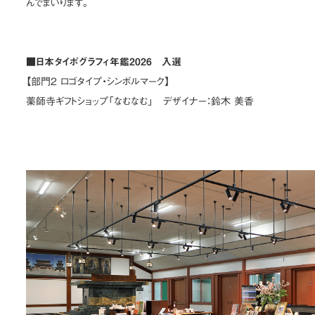
んでまいります。
■日本タイポグラフィ年鑑2026 入選
【部門2 ロゴタイプ・シンボルマーク】
薬師寺ギフトショップ「なむなむ」 デザイナー：鈴木 美香