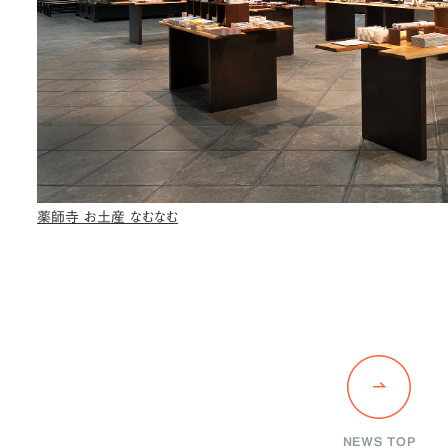
薬師寺 お土産 なむなむ
NEWS TOP