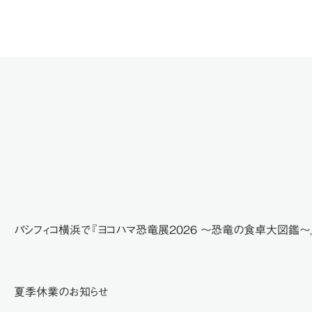
パシフィコ横浜で『ヨコハマ恐竜展2026 ～恐竜の食卓大図鑑～
夏季休業のお知らせ