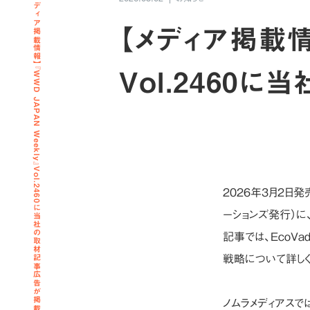
【メディア掲載情報】『WWD JAPAN Weekly』Vol.2460に当社の取材記事広告が掲載されました
【メディア掲載情報
Vol.2460
2026年3月2日発売
ーションズ発行）
記事では、EcoV
戦略について詳し
ノムラメディアス