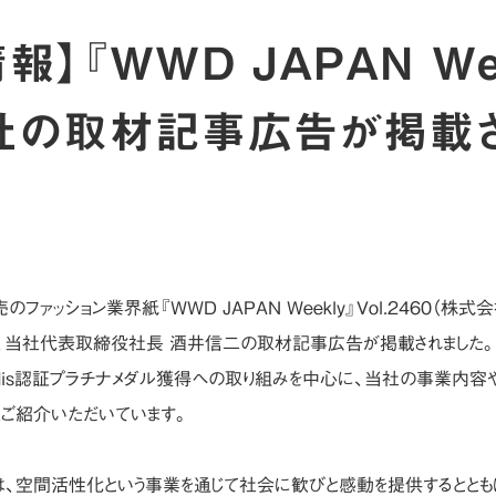
】『WWD JAPAN Wee
に当社の取材記事広告が掲載
のファッション業界紙『WWD JAPAN Weekly』Vol.2460（株式
に、当社代表取締役社長 酒井信二の取材記事広告が掲載されました
adis認証プラチナメダル獲得への取り組みを中心に、当社の事業内容
くご紹介いただいています。
では、空間活性化という事業を通じて社会に歓びと感動を提供するとと