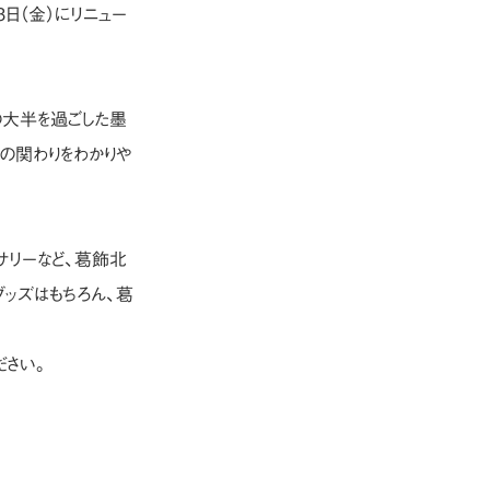
日（金）にリニュー
大半を過ごした墨
の関わりをわかりや
サリーなど、葛飾北
ッズはもちろん、葛
ださい。