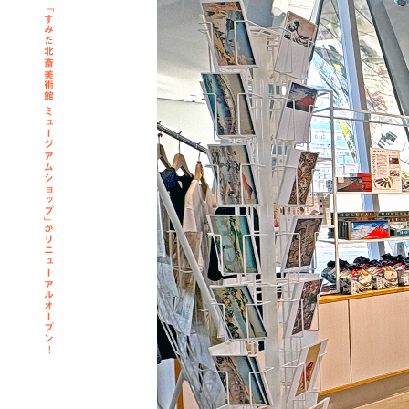
「すみだ北斎美術館 ミュージアムショップ」がリニューアルオープン！