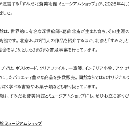
運営する「すみだ北斎美術館 ミュージアムショップ」が、2026年4月3
ました。
は、世界的に有名な浮世絵師・葛飾北斎が生まれ育ち、その生涯の
術館です。北斎および門人の作品を紹介するほか、北斎と「すみだ」と
覧会をはじめとしたさまざまな普及事業を行っています。
プでは、ポストカード、クリアファイル、一筆箋、インテリア小物、アクセ
にしたバラエティ豊かな商品を多数販売。同館ならではのオリジナルグ
り深く学べる書籍やお菓子類なども取り扱っています。
は、すみだ北斎美術館とミュージアムショップにも、ぜひお立ち寄りく
 ミュージアムショップ