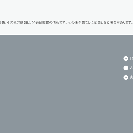
せ先、その他の情報は、発表日現在の情報です。その後予告なしに変更となる場合があります。
T
ノ