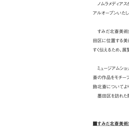
ノムラメディアスが
アルオープンいたし
すみだ北斎美術館
田区に位置する美
すく伝えるため、展
ミュージアムショッ
斎の作品をモチーフ
飾北斎についてよ
墨田区を訪れた際
■すみだ北斎美術館