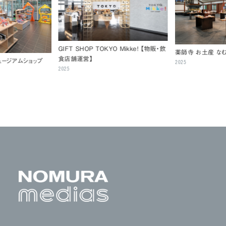
GIFT SHOP TOKYO Mikke! 【物販・飲
薬師寺 お土産 な
食店舗運営】
ュージアムショップ
2025
2025