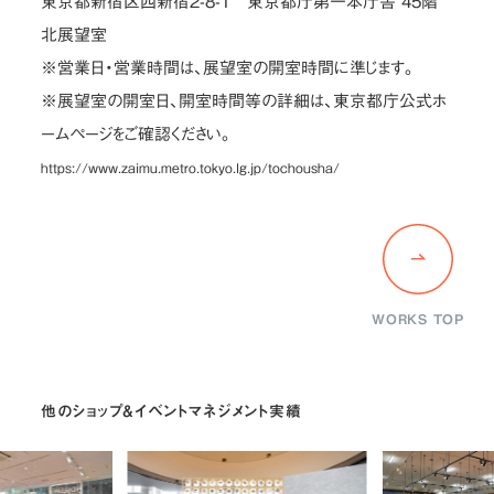
東京都新宿区西新宿2-8-1 東京都庁第一本庁舎 45階
北展望室
※営業日・営業時間は、展望室の開室時間に準じます。
※展望室の開室日、開室時間等の詳細は、東京都庁公式ホ
ームページをご確認ください。
https://www.zaimu.metro.tokyo.lg.jp/tochousha/
WORKS TOP
他のショップ&イベントマネジメント実績