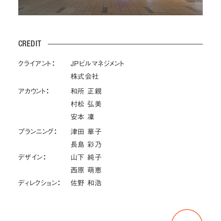
CREDIT
クライアント：
JPビルマネジメント
株式会社
アカウント：
和所 正親
村松 弘美
安本 凜
プランニング：
津田 華子
長島 彩乃
デザイン：
山下 純子
西原 萌恵
ディレクション：
佐野 和浩