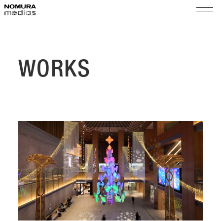
TOP
ノムラメディアスとは
WORKS
実績
空間プロモーション
会社情報
展示演出・メンテナンス
代表メッセージ
ショップ＆イベントマネジメント
サステナビリティ
会社概要
組織図
ニュース
沿革
採用
拠点
乃村工藝社グループ
パートナー