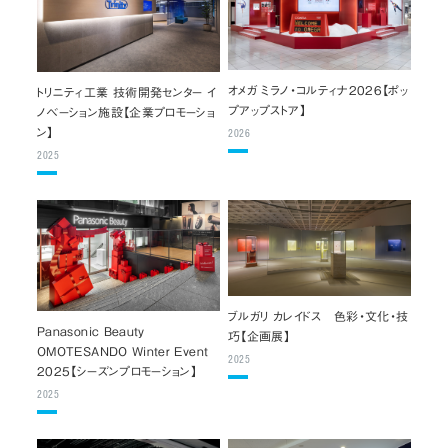
オメガ ミラノ・コルティナ2026【ポッ
トリニティ工業 技術開発センター イ
プアップストア】
ノベーション施設【企業プロモーショ
ン】
2026
2025
ブルガリ カレイドス 色彩・文化・技
Panasonic Beauty
巧【企画展】
OMOTESANDO Winter Event
2025
2025【シーズンプロモーション】
2025