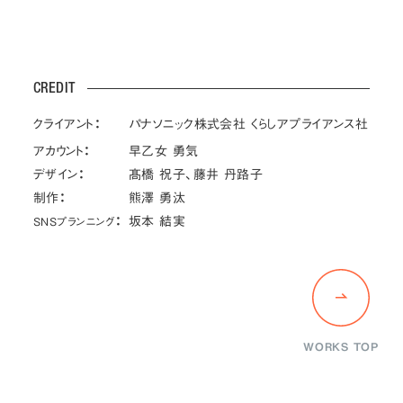
CREDIT
クライアント：
パナソニック株式会社 くらしアプライアンス社
アカウント：
早乙女 勇気
デザイン：
髙橋 祝子、藤井 丹路子
制作：
熊澤 勇汰
：
坂本 結実
SNSプランニング
WORKS TOP