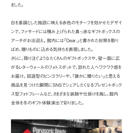
ました。
白を基調とした施設に映える赤色のモチーフを効かせたデザイ
ンで、ファサードには積み上げられた真っ赤なギフトボックスの
アーチがお出迎え。館内には「Dear.」と書かれた封筒を散り
ばめ、贈りものに込める気持ちを表現しました。
さらに、降り注ぐようなたくさんのギフトボックスや、壁一面に広
がるレターウォールのフォトスポットで、訪れた人へワクワク感を
お届け。回遊型のビンゴラリーや、「誰かに贈りたい」と思える
商品を見つけた瞬間にSNSでシェアしたくなるプレゼントボック
ス型フォトフレームなど、さまざまな装飾や仕掛けを施し、館内
全体を冬のギフト体験演出で彩りました。