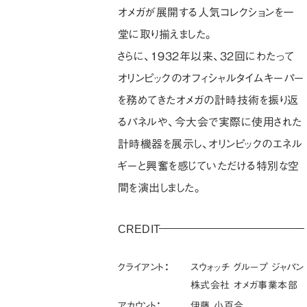
オメガが展開する人気コレクションを一
堂に取り揃えました。
さらに、1932年以来、32回にわたって
オリンピックのオフィシャルタイムキーパー
を務めてきたオメガの計時技術を振り返
るパネルや、今大会で実際に使用された
計時機器を展示し、オリンピックのエネル
ギーと興奮を感じていただける特別な空
間を演出しました。
CREDIT
クライアント：
スウォッチ グループ ジャパン
株式会社 オメガ事業本部
アカウント：
伊藤 小百合