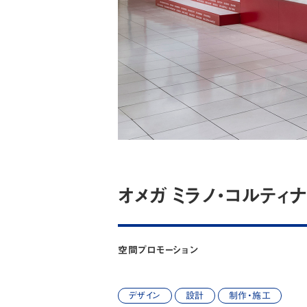
オメガ ミラノ・コルティナ
空間プロモーション
デザイン
設計
制作・施工