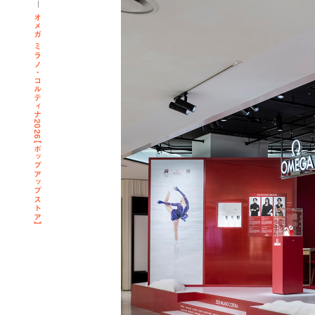
オメガ ミラノ・コルティナ2026【ポップアップストア】