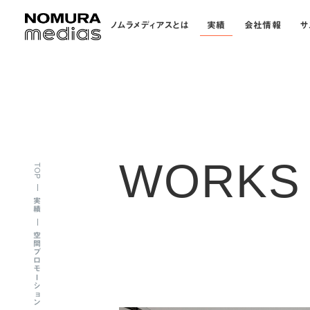
ノムラメディアスとは
実績
会社情報
サ
WORKS
TOP
実績
空間プロモーション